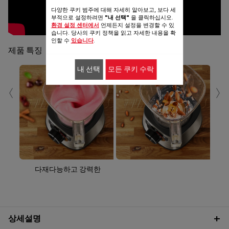
다양한 쿠키 범주에 대해 자세히 알아보고, 보다 세
부적으로 설정하려면
"내 선택"
을 클릭하십시오.
환경 설정 센터에서
언제든지 설정을 변경할 수 있
습니다. 당사의 쿠키 정책을 읽고 자세한 내용을 확
인할 수
있습니다
.
제품 특징
내 선택
모든 쿠키 수락
‹
›
다재다능하고 강력한
상세설명