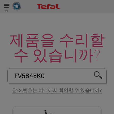
테팔은 최대 10년까지 제품 수리를 약속합니다.
메뉴
제품을 수리할
서비스
수 있습니까?
참조 번호는 어디에서 확인할 수 있습니까?