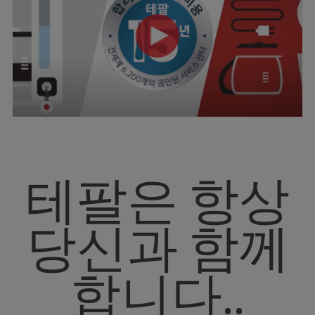
테팔은 항상
당신과 함께
합니다..