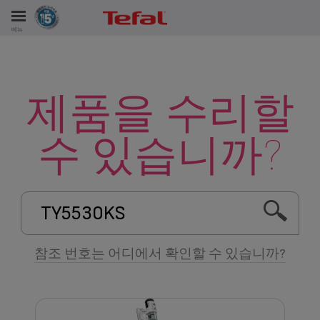
테팔은 최대 10년까지 제품 수리를 약속합니다.
메뉴
제품을 수리할
서비스
수 있습니까?
참조 번호는 어디에서 확인할 수 있습니까?