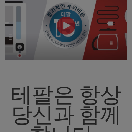
테팔은 항상
당신과 함께