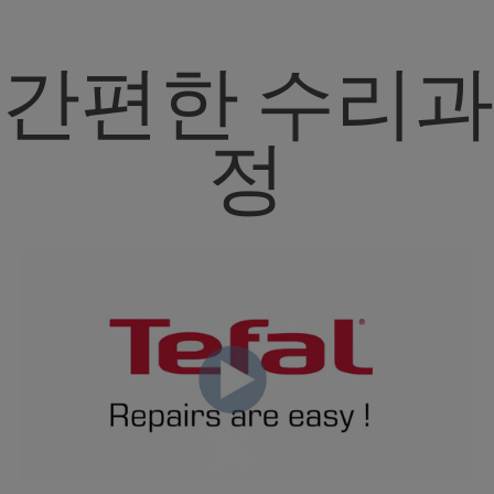
간편한 수리과
정