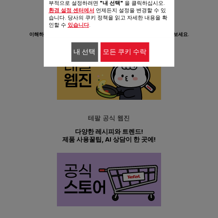
부적으로 설정하려면
"내 선택"
을 클릭하십시오.
환경 설정 센터에서
언제든지 설정을 변경할 수 있
습니다. 당사의 쿠키 정책을 읽고 자세한 내용을 확
테팔 고객경험 연구소
인할 수
있습니다
.
테팔 제품을 더 쉽게 사용하는 방법.
이해하기 쉬운 숏츠 영상으로 언제 어디서나 빠르게 궁금증을 해결해보세요.
내 선택
모든 쿠키 수락
테팔 공식 웹진
다양한 레시피와 트렌드!
제품 사용꿀팁, AI 상담이 한 곳에!