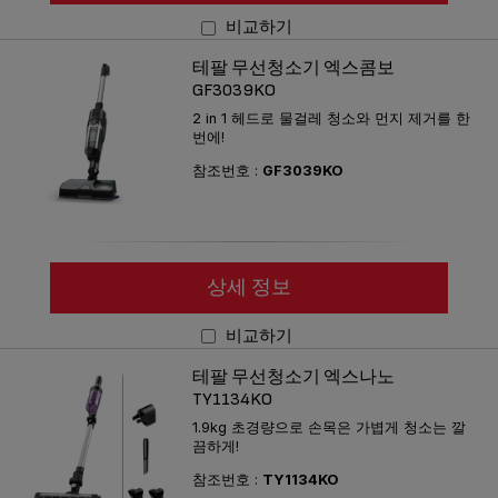
비교하기
테팔 무선청소기 엑스콤보
GF3039KO
2 in 1 헤드로 물걸레 청소와 먼지 제거를 한
번에!
참조번호 :
GF3039KO
상세 정보
비교하기
테팔 무선청소기 엑스나노
TY1134KO
1.9kg 초경량으로 손목은 가볍게 청소는 깔
끔하게!
참조번호 :
TY1134KO