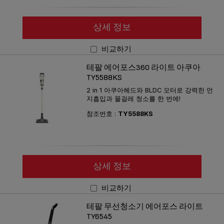
상세 정보
비교하기
테팔 에어포스360 라이트 아쿠아
TY5588KS
2 in 1 아쿠아헤드와 BLDC 모터로 강력한 먼
지흡입과 물걸레 청소를 한 번에!
참조번호 :
TY5588KS
상세 정보
비교하기
테팔 무선청소기 에어포스 라이트
TY6545