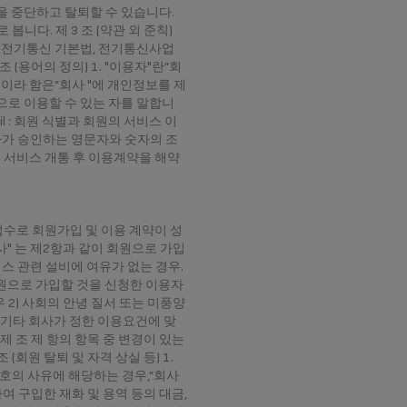
용을 중단하고 탈퇴할 수 있습니다.
니다. 제 3 조 (약관 외 준칙)
 전기통신 기본법, 전기통신사업
(용어의 정의) 1. "이용자"란”회
"이라 함은”회사 "에 개인정보를 제
으로 이용할 수 있는 자를 말합니
l : 회원 식별과 회원의 서비스 이
 회사가 승인하는 영문자와 숫자의 조
원이 서비스 개통 후 이용계약을 해약
청접수로 회원가입 및 이용 계약이 성
사" 는 제2항과 같이 회원으로 가입
스 관련 설비에 여유가 없는 경우.
회원으로 가입할 것을 신청한 이용자
 2) 사회의 안녕 질서 또는 미풍양
) 기타 회사가 정한 이용요건에 맞
제 조 제 항의 항목 중 변경이 있는
회원 탈퇴 및 자격 상실 등) 1.
 호의 사유에 해당하는 경우,”회사
여 구입한 재화 및 용역 등의 대금,