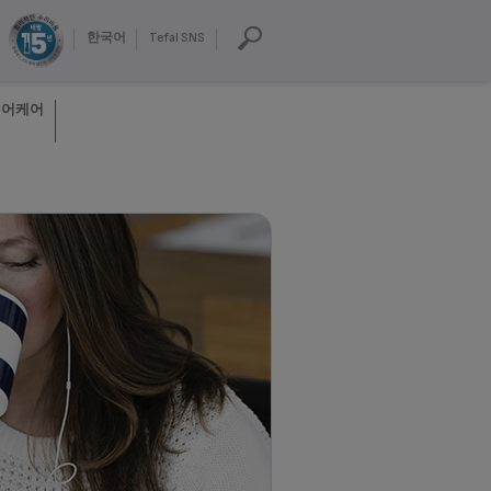
한국어
Tefal SNS
헤어케어