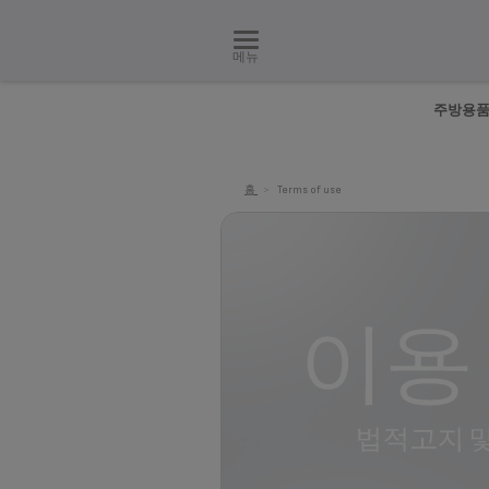
메뉴
주방용
홈
>
Terms of use