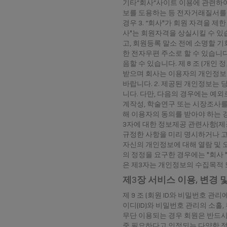
기타”회사”사이트 이용에 관련하여
보를 도용하는 등 전자거래질서를 
경우 3. “회사"가 회원 자격을 제
사"는 회원자격을 상실시킬 수 있
고, 회원등록 말소 전에 소명할 기회
한 전자우편 주소로 할 수 있습니다
음할 수 있습니다. 제 8 조 (개
받으며 회사는 이용자의 개인정보
바랍니다. 2. 제공된 개인정보는 
니다. 다만, 다음의 경우에는 예외
계작성, 학술연구 또는 시장조사를 
해 이용자의 동의를 받아야 하는 경
3자에 대한 정보제공 관련사항(제
규정한 사항을 미리 명시하거나 고지
자신의 개인정보에 대해 열람 및 
의 정정을 요구한 경우에는 "회사 
은 제3자는 개인정보의 수집목적 
제3장 서비스 이용, 변경 
제 9 조 (회원 ID와 비밀번호 관
이디(ID)와 비밀번호 관리의 소홀
무단 이용되는 경우 회원은 반드시 
중 필요하다고 인정되는 다양한 정보