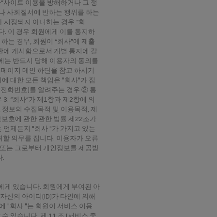
사”사이트 이용을 방해하거나 그 정
거나 사회질서에 반하는 행위를 하는
유가 시정되지 아니하는 경우 “회
. 이 경우 회원에게 이를 통지하
 하는 경우, 회원이 “회사”에 제출
게시판에 게시함으로서 개별 통지에 갈
 때에는 반드시 당해 이용자의 동의를
페이지 메인 하단을 참고 하시기
에 대한 모든 책임은 "회사"가 집
, 전화번호)를 알려주는 경우 ② 통
. “회사”가 제1항과 제2항에 의
 정보의 수집목적 및 이용목적, 제
보호에 관한 관한 법률 제22조가
 언제든지 "회사 "가 가지고 있는
취할 의무를 집니다. 이용자가 오류
회사”또는 그로부터 개인정보를 제공받
.
회원에게 있습니다. 회원에게 부여된 아
자신의 아이디(ID)가 타인에 의해
에 "회사 "는 회원이 서비스 이용
있습니다. 제 11 조 (서비스 중