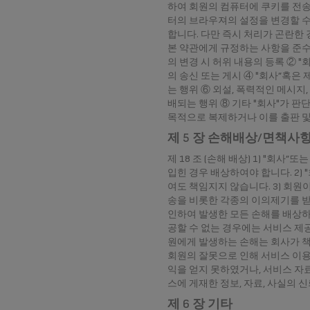
하여 회원의 컴퓨터에 쿠키를 전송
터의 브라우져의 설정을 변경할 수
합니다. 다만 즉시 처리가 곤란한 경
본 약관에게 규정하는 사항을 준수하
의 변경 시 허위 내용의 등록 ② 
의 송신 또는 게시 ④ "회사”혹은
는 행위 ⑥ 외설, 폭력적인 메시지
배되는 행위 ⑧ 기타 "회사"가 판
목적으로 복제하거나 이를 출판 및
제 5 장 손해배상/면책사
제 18 조 (손해 배상) 1) "
입힌 경우 배상하여야 합니다. 2)
여도 책임지지 않습니다. 3) 회
송을 비롯한 각종의 이의제기를 받
인하여 발생한 모든 손해를 배상하여
공할 수 없는 경우에는 서비스 제공
원에게 발생하는 손해는 회사가 책
회원의 잘못으로 인해 서비스 이용
익을 얻지 못하였거나, 서비스 자료
스에 게재한 정보, 자료, 사실의 
제 6 장 기타