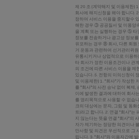
제 20 조 (계약해지 및 이용제한
회사에 해지신청을 해야 합니다. 
정하여 서비스 이용을 중지할수 있
해한 경우 ③ 공공질서 및 미풍양
을 계획 또는 실행하는 경우 ⑤ 
정보를 전송하거나 광고성 정보를
유포하는 경우 ⑧ 회사, 다른 회
거 운동과 관련하여 선거관리위원회
유통시키거나 상업적으로 이용하는
타 회사가 정한 이용조건이나 관계
의 조건에 따른 서비스 이용을 제한
있습니다. 5. 전항의 이의신청이 
및 이용제한) 1. "회사"가 작성
를 "회사"의 사전 승낙 없이 복제
이에 발생한 결과에 대하여 회사는
를 영리목적으로 사용할 수 없습니다. 
크의 대상에는 문자, 그림 및 동화
트)라고 합니다. 2. 연결 "회사
지 않는다는 뜻을 연결 "회사"의 사
자가 제기하는 정당한 의견이나 불
만사항 및 의견은 우선적으로 그 
립니다. 3. "회사"와 이용자간