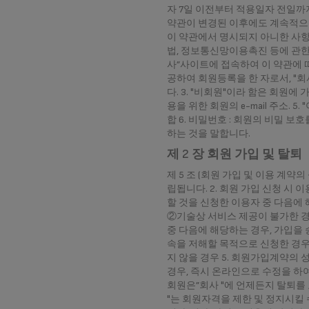
자 7일 이전부터 적용일자 전일까지
약관이 변경된 이후에도 계속적으로 
이 약관에서 명시되지 아니한 사
법, 정보통신망이용촉진 등에 관한 법
사”사이트에 접속하여 이 약관에 따
공하여 회원등록을 한 자로서, "
다. 3. "비회원"이라 함은 회원에 
용을 위한 회원의 e-mail 주소.
합 6. 비밀번호 : 회원의 비밀 보
하는 것을 말합니다.
제 2 장 회원 가입 및 탈퇴
제 5 조 (회원 가입 및 이용 계약
립됩니다. 2. 회원 가입 신청 시 
할 것을 신청한 이용자 중 다음에 
②기술상 서비스 제공이 불가한 경우
중 다음에 해당하는 경우, 가입을 승
속을 저해할 목적으로 신청한 경우 
지 않을 경우 5. 회원가입계약의 
경우, 즉시 온라인으로 수정을 하여야
회원은”회사 "에 언제든지 탈퇴를 
"는 회원자격을 제한 및 정지시킬 