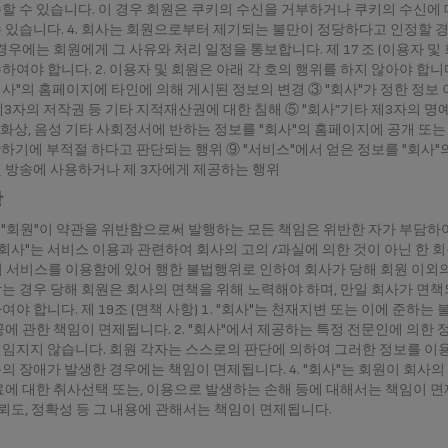
할 수 있습니다. 이 경우 회원은 쿠키의 수신을 거부하거나 쿠키의 수신에
 있습니다. 4. 회사는 회원으로부터 제기되는 불만이 정당하다고 인정할
우에는 회원에게 그 사유와 처리 일정을 통보합니다. 제 17 조 (이용자 및 
여야 합니다. 2. 이용자 및 회원은 아래 각 호의 행위를 하지 않아야 합니다
"회사"의 홈페이지에 타인에 의해 게시된 정보의 변경 ③ "회사"가 정한 정보
 제3자의 저작권 등 기타 지적재산권에 대한 침해 ⑤ "회사”기타 제3자의
, 화상, 음성 기타 사회정서에 반하는 정보를 "회사"의 홈페이지에 공개 또는
단하기에 부적절 하다고 판단되는 행위 ⑨ "서비스"에서 얻은 정보를 "회사"
 방송에 사용하거나 제 3자에게 제공하는 행위
항
회사”또는 "회원"이 약관을 위반함으로써 발행하는 모든 책임은 위반한 자가 부담
 "회사"는 서비스 이용과 관련하여 회사의 고의 /과실에 의한 것이 아닌 한
원이 서비스를 이용함에 있어 행한 불법행위로 인하여 회사가 당해 회원 이외
는 경우 당해 회원은 회사의 면책을 위해 노력해야 하며, 만일 회사가 면책
야 합니다. 제 19조 (면책 사항) 1. "회사"는 천재지변 또는 이에 준하
에 관한 책임이 면제됩니다. 2. "회사"에서 제공하는 특정 전문인에 의한 
임지지 않습니다. 회원 각자는 스스로의 판단에 의하여 그러한 정보를 이용할 
의 장애가 발생한 경우에는 책임이 면제됩니다. 4. "회사"는 회원이 회사
에 대한 취사선택 또는, 이용으로 발생하는 손해 등에 대해서는 책임이 면제됩
신뢰도, 정확성 등 그 내용에 관해서는 책임이 면제됩니다.