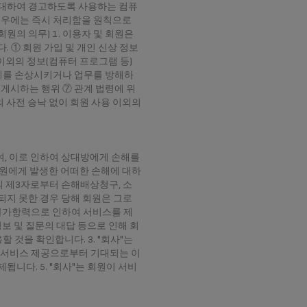
 대하여 경고하도록 사용하는 컴퓨
 경우에는 즉시 처리함을 원칙으로
회원의 의무) 1. 이용자 및 회원은
. ① 회원 가입 및 개인 신상 정보
 이외의 정보(컴퓨터 프로그램 등)
 명예를 손상시키거나 업무를 방해하
 게시하는 행위 ⑦ 관계 법령에 위
의 사전 승낙 없이 회원 사용 이외의
하여, 이로 인하여 상대방에게 손해를
 회원에게 발생한 어떠한 손해에 대하
의 제3자로부터 손해배상청구, 소
되지 못한 경우 당해 회원은 그로
는 불가항력으로 인하여 서비스를 제
정보 및 질문의 대답 등으로 인해 회
것을 확인합니다. 3. "회사"는
의 서비스 제공으로부터 기대되는 이
니다. 5. "회사"는 회원이 서비