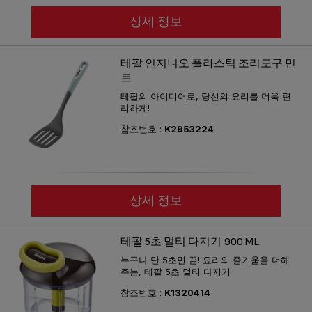
상세 정보
테팔 인지니오 플라스틱 조리도구 민
트
테팔의 아이디어로, 당신의 요리를 더욱 편
리하게!
참조번호 :
K2953224
상세 정보
테팔 5초 멀티 다지기 900 ML
누구나 단 5초면 끝! 요리의 즐거움을 더해
주는, 테팔 5초 멀티 다지기
참조번호 :
K1320414