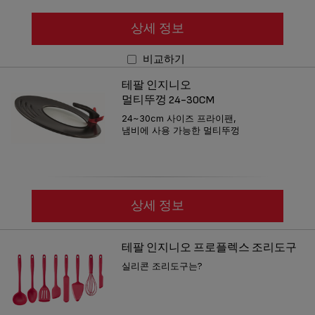
상세 정보
비교하기
테팔 인지니오
멀티뚜껑 24-30CM
24~30cm 사이즈 프라이팬,
냄비에 사용 가능한 멀티뚜껑
상세 정보
테팔 인지니오 프로플렉스 조리도구
실리콘 조리도구는?