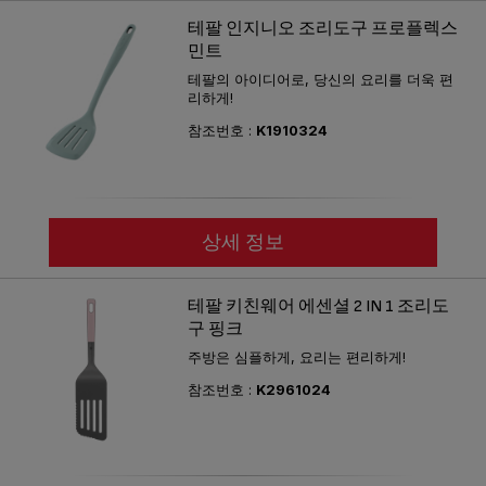
테팔 인지니오 조리도구 프로플렉스
민트
테팔의 아이디어로, 당신의 요리를 더욱 편
리하게!
참조번호 :
K1910324
상세 정보
테팔 키친웨어 에센셜 2 IN 1 조리도
구 핑크
주방은 심플하게, 요리는 편리하게!
참조번호 :
K2961024