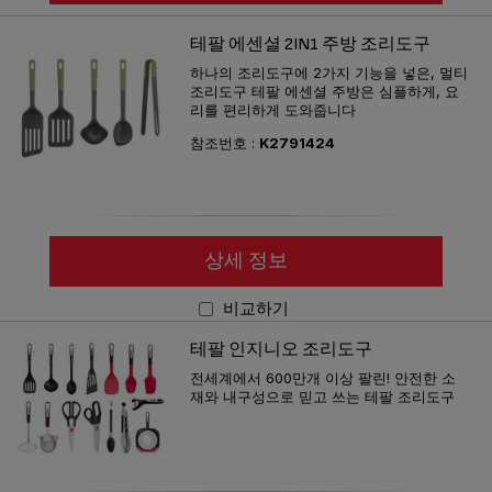
테팔 에센셜 2IN1 주방 조리도구
하나의 조리도구에 2가지 기능을 넣은, 멀티
조리도구 테팔 에센셜 주방은 심플하게, 요
리를 편리하게 도와줍니다
참조번호 :
K2791424
상세 정보
비교하기
테팔 인지니오 조리도구
전세계에서 600만개 이상 팔린! 안전한 소
재와 내구성으로 믿고 쓰는 테팔 조리도구