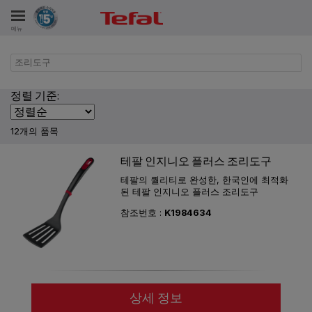
메뉴
조리도구
비스
정렬 기준:
12개의 품목
테팔 인지니오 플러스 조리도구
테팔의 퀄리티로 완성한, 한국인에 최적화
된 테팔 인지니오 플러스 조리도구
참조번호 :
K1984634
상세 정보