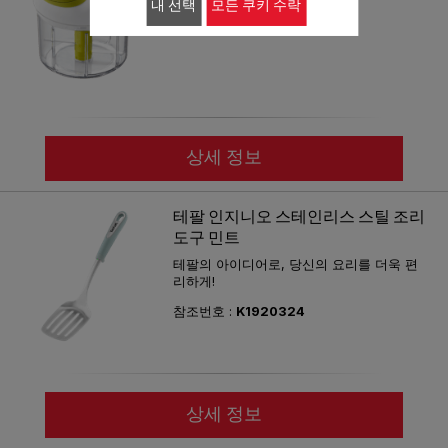
내 선택
모든 쿠키 수락
참조번호 :
K1320324
상세 정보
테팔 인지니오 스테인리스 스틸 조리
도구 민트
테팔의 아이디어로, 당신의 요리를 더욱 편
리하게!
참조번호 :
K1920324
상세 정보