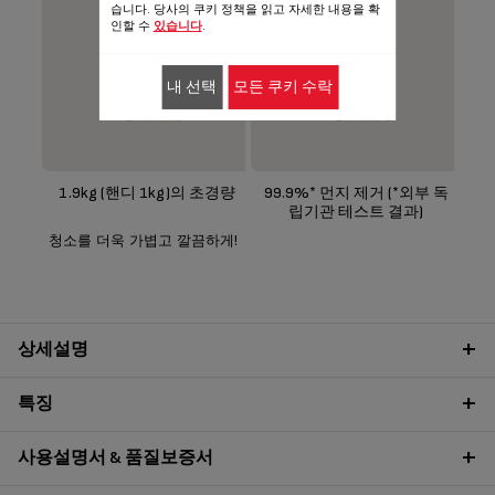
습니다. 당사의 쿠키 정책을 읽고 자세한 내용을 확
인할 수
있습니다
.
내 선택
모든 쿠키 수락
1.9kg (핸디 1kg)의 초경량
99.9%* 먼지 제거 (*외부 독
립기관 테스트 결과)
청소를 더욱 가볍고 깔끔하게!
상세설명
특징
사용설명서 & 품질보증서