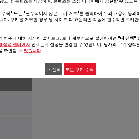
 광고 및 콘텐츠를 제공하며, 콘텐츠를 소셜 미디어에서 공유할 수 있도록
키 수락" 또는 "필수적이지 않은 쿠키 거부"를 클릭하여 위의 내용에 동의
습니다. 쿠키를 거부할 경우 웹 사이트 의 효율적인 작동에 필수적인 쿠키
사일런스 블
키 범주에 대해 자세히 알아보고, 보다 세부적으로 설정하려면
"내 선택"
KR
경 설정 센터에서
언제든지 설정을 변경할 수 있습니다. 당사의 쿠키 정책을
을 확인할 수
있습니다
.
tan
내 선택
모든 쿠키 수락
0 W
6