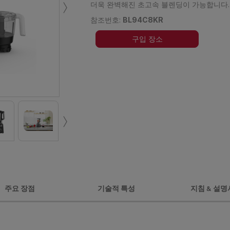
›
더욱 완벽해진 초고속 블렌딩이 가능합니다.
참조번호:
BL94C8KR
구입 장소
›
주요 장점
기술적 특성
지침 & 설명