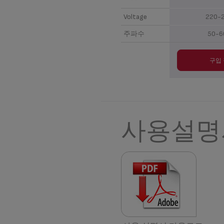
Voltage
220-
주파수
50-6
구입
사용설명