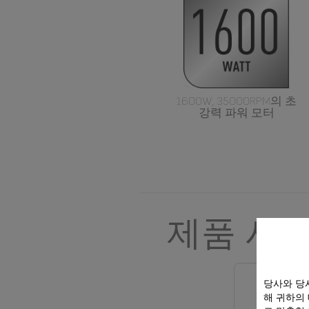
1600W, 35000RPM의 초
강력 파워 모터
제품 사
당사와 당
해 귀하의