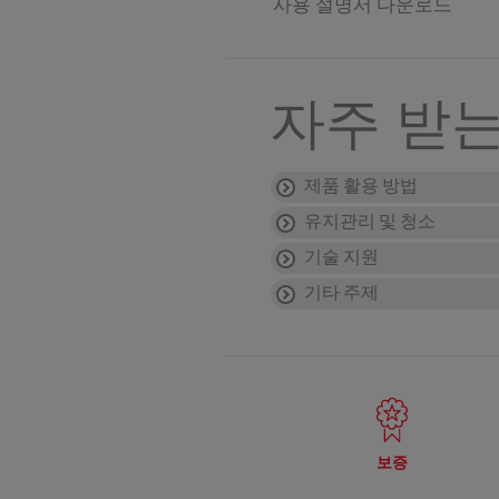
사용 설명서 다운로드
자주 받는
제품 활용 방법
유지관리 및 청소
“ICE CRUSH” 기
기술 지원
모터 펄스 기능을 이용하
용기에 어떤 순서로
믹서기를 어떻게 청
기타 주제
블렌더용기에 액체 재료를
제품 본체를 청소하려면 
믹서기에 넣어도 되
블레이드가 쉽게 돌
용기를 청소할 때는 비
최상의 결과를 위해서는 
식재료가 너무 많거나 일
믹서기의 용기를 전
사용 중 제품이 과
방금 새 기기를 열었
어떤 용기는 식기세척제
니다.
아니오, 전자레인지에 용
제품이 평평하고 안정적인
부품이 누락된 것으로 판
처음으로 믹서기를 
만약 제품에 새는 곳
수명이 다 된 제품은
갈기 전 재료 양이 너무 
지침에 명시된 대로 반
처음으로 믹서기를 사용하
뚜껑에서 새는 현상이 있
제품에는 재활용을 통해 
다지기(모델에 따라 
제품의 전원 케이블
제품의 보증 조건은
진동이 계속될 경우 고
믹서용기가 모터 유닛에 
않도록 조심하세요. 사용
• 식재료 용량이 너무 
다지기는 파슬리, 마늘, 
이 경우 제품을 사용하지
이 웹사이트의
보증
섹션
마른 식재료는 어떻
사용하십시오.
• 뚜껑이 제대로 끼워지
보증
뚜껑에 밀폐 장치가 있을
"펄스" 기능을 회당 2초
내 제품의 가열 시스
블렌더를 멈추고 15분 간
련한 위험이 있나요