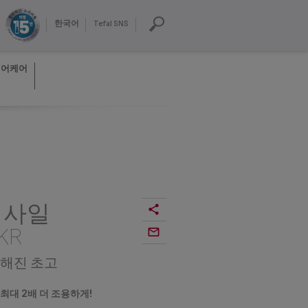
한국어
Tefal SNS
헤어케어
 사일
KR
해진 초고
 최대 2배 더 조용하게!