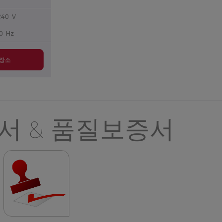
240 V
0 Hz
 장소
서 & 품질보증서