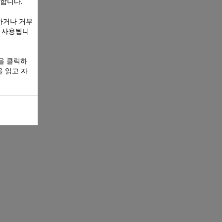
 합니다.
하거나 거부
만 사용됩니
을 클릭하
 읽고 자