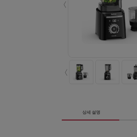
‹
‹
상세 설명