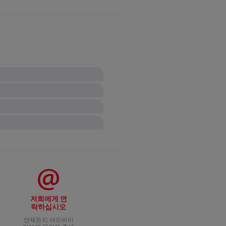
 됩니다.
 다량 포함되어 있는 지역인 경우
도록 도와드리겠습니다.
 손상시킬 수 있기 때문에 절대 그
 폐기하세요.
저희에게 연
락하십시오
언제든지 어드바이