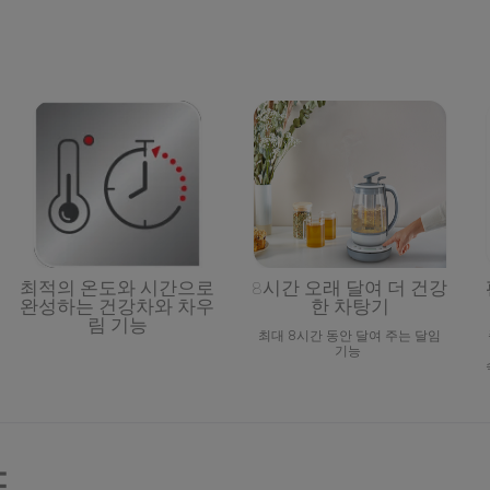
징
최적의 온도와 시간으로
8시간 오래 달여 더 건강
완성하는 건강차와 차우
한 차탕기
림 기능
최대 8시간 동안 달여 주는 달임
기능
양