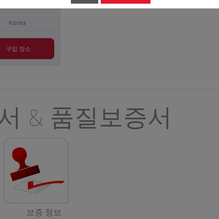
Korea
구입 장소
서 & 품질보증서
보증 정보