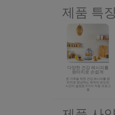
제품 특
다양한 건강 레시피를
원터치로 손쉽게!
온 가족을 위한 건강 레시피를 원
터치로 완성하는 최적의 온도와
시간이 설정된 8가지 자동 프로그
램
제품 사