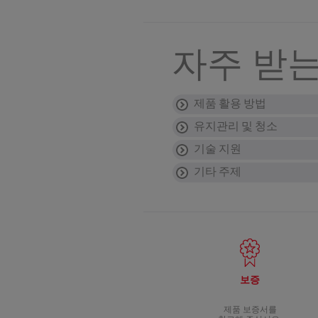
자주 받는
제품 활용 방법
유지관리 및 청소
포트를 전자레인지에
기술 지원
안 됩니다. 포트는 절대
포트를 핫초콜릿 만
티메이커는 어떻게 
기타 주제
안 됩니다. 포트는 음용
• 전원 연결을 해제합니다
티에 설탕을 넣어도
바스켓 구멍이 막혔
제품의 전원 케이블
• 식도록 잠시 둡니다.
안 됩니다. 포트는 음용
부드러운 브러시를 사용
이 경우 제품을 사용하지
티메이커는 언제, 어
어떤 종류의 티를 사
• 유리 포트 내부를 물
• 바스켓과 뚜껑은 평상
포트는 20회 내지 40
잎차와 티백 모두 사용 
티메이커를 식기세척
방금 새 기기를 열었
• 전기 연결부가 마른 
더 자주하시는 것이 좋습
안 됩니다. 바스켓만 식
부품이 누락된 것으로 판
수명이 다 된 제품은
억센 수세미나 그 외 연
포트 물때 제거 방법:
렇게 하시면 안 됩니다.
• 시중에서 판매하는 8°
제품에는 재활용을 통해 
제품의 보증 조건은
- 포트에 식초 1/2 리터
보증
이 웹사이트의
보증
섹션
- 차가운 상태로 1시간 
• 구연산:
제품 보증서를
- 물 1/2 리터를 끓입니다