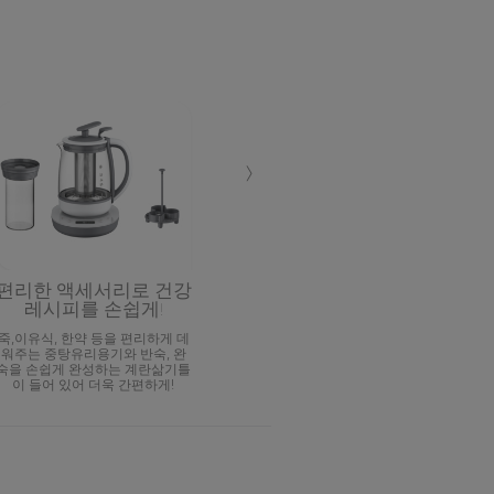
›
편리한 액세서리로 건강
레시피를 손쉽게!
죽,이유식, 한약 등을 편리하게 데
워주는 중탕유리용기와 반숙, 완
숙을 손쉽게 완성하는 계란삶기틀
이 들어 있어 더욱 간편하게!