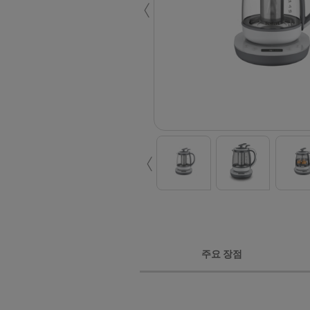
‹
‹
주요 장점