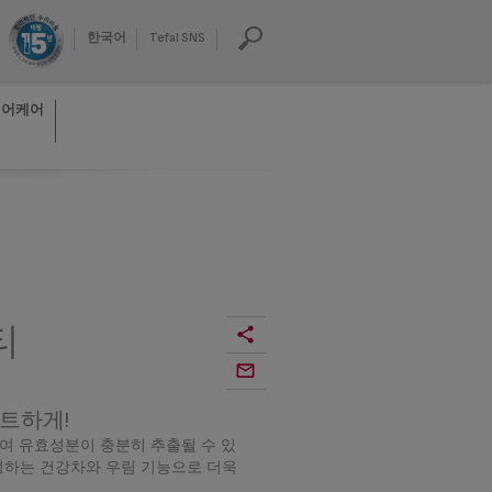
한국어
Tefal SNS
헤어케어
티
마트하게!
여 유효성분이 충분히 추출될 수 있
성하는 건강차와 우림 기능으로 더욱