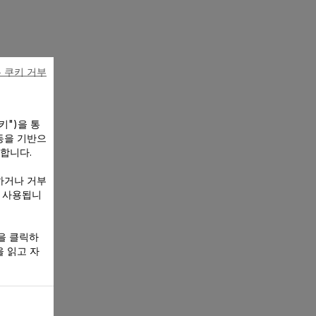
 쿠키 거부
키")을 통
동을 기반으
 합니다.
하거나 거부
만 사용됩니
을 클릭하
 읽고 자