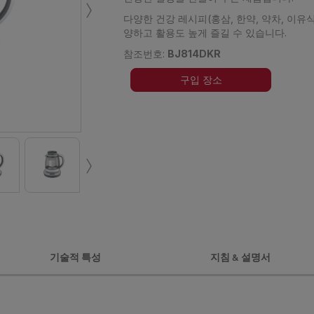
›
다양한 건강 레시피(홍삼, 한약, 약차, 이유식
양하고 활용도 높게 즐길 수 있습니다.
참조번호:
BJ814DKR
구입 장소
›
기술적 특성
지침 & 설명서