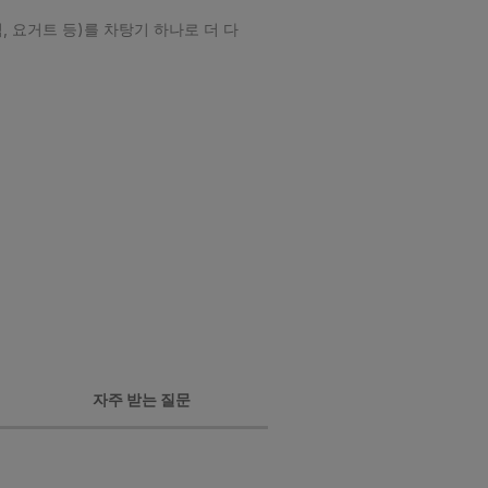
, 요거트 등)를 차탕기 하나로 더 다
자주 받는 질문