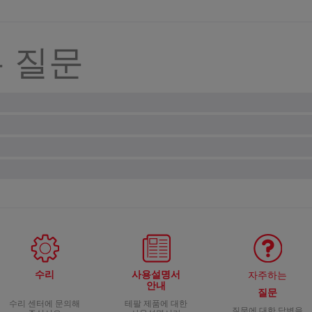
 질문
 넣고 사용해도 될까요?
 전자레인지 안에 넣고 사용해서는 안 됩니다.
드는 데 사용해도 될까요?
청소하나요?
수를 끓이는 용도로만 사용하십시오. 절대 우유를 가열하는 데 사용해서는 안
.
 될까요?
습니다.
이 손상되었을 경우 어떻게 해야 하나요?
수를 끓이는 용도로만 사용하십시오. 절대 설탕을 넣으시면 안 됩니다.
해 세척합니다. 바스켓은 식기세척기에 넣어 세척이 가능합니다.
 마세요. 위험을 피하기 위해 A/S센터에서 수리하세요
떻게 물때(석회질)를 제거해야 하나요?
용해야 하나요(티백, 아니면 잎차)?
에 적신 스펀지로 헹구고, 플라스틱 부분은 젖은 천으로 닦아냅니다.
시 사용하는 설거지 세제와 뜨거운 물을 사용해 세척합니다.
회 사용 시마다 정기적으로 물때를 제거해 주는 것이 좋으며, 수돗물에 석회가
가능합니다. (티백을 사용하시는 경우 태그와 실은 제거해 주셔야 합니다.)
기에 넣고 세척해도 될까요?
는데 누락된 부품이 있는 것 같습니다. 어떻게 해야 하나요?
상태인지 항상 확인하십시오.
니다.
기세척기 세척이 가능합니다.
단되는 경우 소비자 서비스 센터에 문의하면 적합한 솔루션을 찾을 수 있
 어떻게 폐기해야 하나요?
마성 세제를 사용해서는 안 되며, 특히 바닥 가열부는 그렇게 할 경우 포트를
 백식초를 사용합니다:
사용 가능한 재료가 포함되어 있습니다. 지역의 폐기물 수집 장소에 제품을
 무엇인가요?
를 넣습니다.
수리
사용설명서
자주하는
에서 상세 정보를 참조하세요.
동안 둡니다.
안내
질문
수리 센터에 문의해
테팔 제품에 대한
.
질문에 대한 답변을