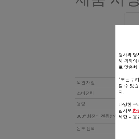
당사와 당
해 귀하의
로 맞춤형
테팔 
"모든 쿠
외관 재질
할 수 있
다.
소비전력
용량
다양한 쿠
십시오.
환
360° 회전식 전원받침대
세한 내용
온도 선택