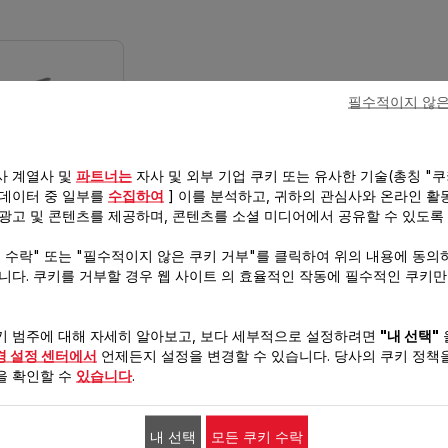
필수적이지 않은
사 계열사 및
파트너는
자사 및 외부 기업 쿠키 또는 유사한 기술(총칭 "쿠
 데이터 중 일부를
수집하여
] 이를 분석하고, 귀하의 관심사와 온라인 활
 광고 및 콘텐츠를 제공하며, 콘텐츠를 소셜 미디어에서 공유할 수 있도록
차탕기 스마티 BJ814
키 수락" 또는 "필수적이지 않은 쿠키 거부"를 클릭하여 위의 내용에 동의
유리
습니다. 쿠키를 거부할 경우 웹 사이트 의 효율적인 작동에 필수적인 쿠키
1200-1430 W
1.5 L
키 범주에 대해 자세히 알아보고, 보다 세부적으로 설정하려면
"내 선택"
경 설정 센터에서
언제든지 설정을 변경할 수 있습니다. 당사의 쿠키 정책을
을 확인할 수
있습니다
.
전기적
내 선택
모든 쿠키 수락