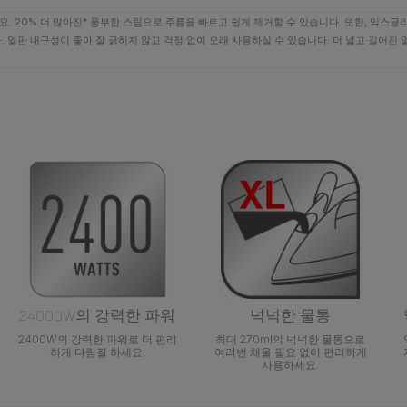
. 20% 더 많아진* 풍부한 스팀으로 주름을 빠르고 쉽게 제거할 수 있습니다. 또한, 익스
 열판 내구성이 좋아 잘 긁히지 않고 걱정 없이 오래 사용하실 수 있습니다. 더 넓고 길어진
징
24000W의 강력한 파워
넉넉한 물통
2400W의 강력한 파워로 더 편리
최대 270ml의 넉넉한 물통으로
하게 다림질 하세요.
여러번 채울 필요 없이 편리하게
사용하세요.