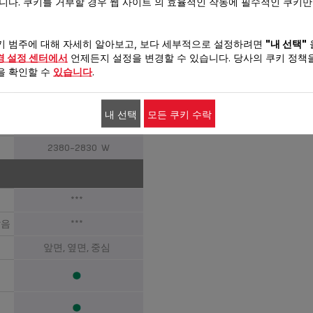
습니다. 쿠키를 거부할 경우 웹 사이트 의 효율적인 작동에 필수적인 쿠키
키 범주에 대해 자세히 알아보고, 보다 세부적으로 설정하려면
"내 선택"
경 설정 센터에서
언제든지 설정을 변경할 수 있습니다. 당사의 쿠키 정책을
을 확인할 수
있습니다
.
자동 스팀
220-240 V
내 선택
모든 쿠키 수락
50-60 Hz
2380-2830 W
***
않음
***
앞면, 옆면, 중심