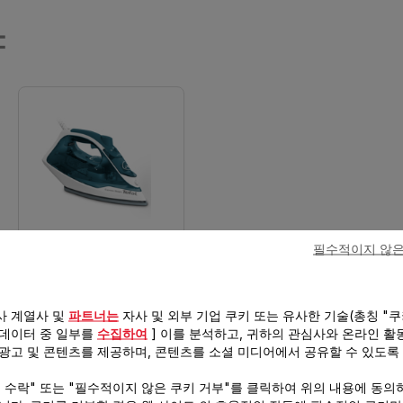
양
필수적이지 않은
테팔 익스프레스 스팀
FV2839K0
사 계열사 및
파트너는
자사 및 외부 기업 쿠키 또는 유사한 기술(총칭 "쿠
2400 W
 데이터 중 일부를
수집하여
] 이를 분석하고, 귀하의 관심사와 온라인 활
 광고 및 콘텐츠를 제공하며, 콘텐츠를 소셜 미디어에서 공유할 수 있도록
40 g/min
키 수락" 또는 "필수적이지 않은 쿠키 거부"를 클릭하여 위의 내용에 동의
185 g/min