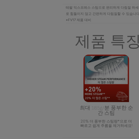
테팔 익스프레스 스팀으로 편리하게 다림질 하세요
로 힘들이지 않고 간편하게 다림질할 수 있습니다.
*FV17 제품 대비
제품 특
최대 185g/분 풍부한 순
간 스팀
20% 더 풍부한 스팀량*으로 더
빠르고 쉽게 주름을 제거하세요!