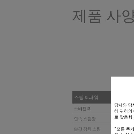
제품 사
스팀 & 파워
당사와 당
소비전력
해 귀하의
로 맞춤형
연속 스팀량
"모든 쿠
순간 강력 스팀