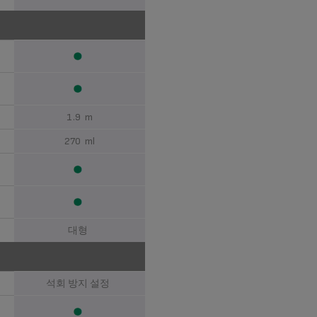
1.9 m
270 ml
대형
석회 방지 설정