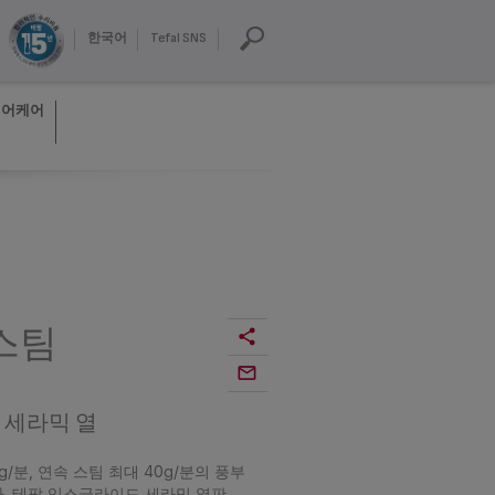
한국어
Tefal SNS
헤어케어
스팀
 세라믹 열
/분, 연속 스팀 최대 40g/분의 풍부
다. 테팔 익스글라이드 세라믹 열판