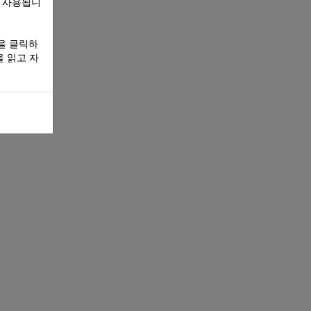
만 사용됩니
을 클릭하
 읽고 자