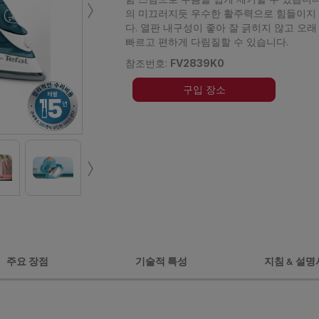
›
의 미끄러지듯 우수한 활주력으로 힘들이지 
다. 열판 내구성이 좋아 잘 긁히지 않고 오래
빠르고 편하게 다림질할 수 있습니다.
참조번호:
FV2839K0
구입 장소
›
주요 장점
기술적 특성
지침 & 설명