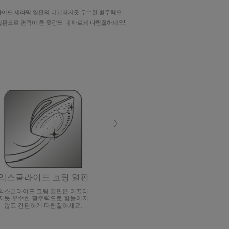
글라이드 세라믹 열판의 미끄러지듯 우수한 활주력으
 열판으로 면적이 큰 옷감도 더 빠르게 다림질하세요!
›
익스글라이드 코팅 열판
익스글라이드 코팅 열판은 미끄러
지듯 우수한 활주력으로 힘들이지
않고 간편하게 다림질하세요.