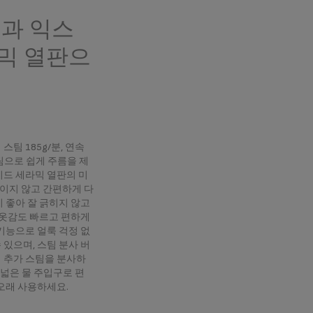
팀과 익스
믹 열판으
!
팀 185g/분, 연속
스팀으로 쉽게 주름을 제
이드 세라믹 열판의 미
이지 않고 간편하게 다
 좋아 잘 긁히지 않고
 옷감도 빠르고 편하게
기능으로 얼룩 걱정 없
있으며, 스팀 분사 버
 추가 스팀을 분사하
 넓은 물 주입구로 편
 오래 사용하세요.