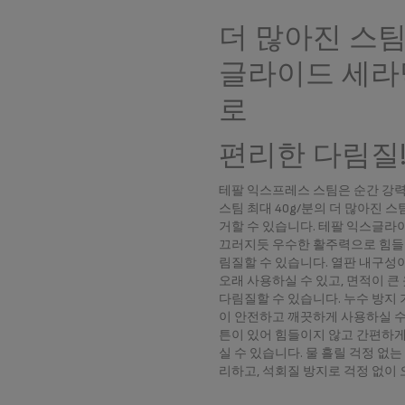
더 많아진 스
글라이드 세라
로
편리한 다림질
테팔 익스프레스 스팀은 순간 강력 스
스팀 최대 40g/분의 더 많아진 
거할 수 있습니다. 테팔 익스글라
끄러지듯 우수한 활주력으로 힘들
림질할 수 있습니다. 열판 내구성이
오래 사용하실 수 있고, 면적이 큰
다림질할 수 있습니다. 누수 방지 
이 안전하고 깨끗하게 사용하실 수 
튼이 있어 힘들이지 않고 간편하게
실 수 있습니다. 물 흘릴 걱정 없는
리하고, 석회질 방지로 걱정 없이