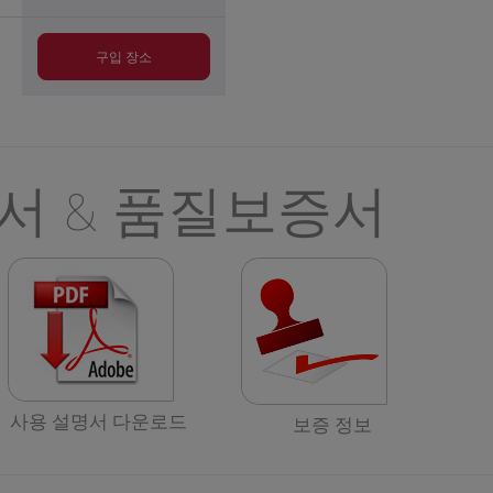
구입 장소
서 & 품질보증서
사용 설명서 다운로드
보증 정보