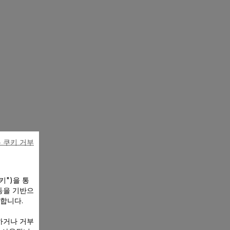
 쿠키 거부
키")을 통
동을 기반으
 합니다.
하거나 거부