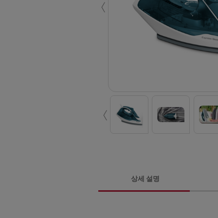
‹
‹
상세 설명