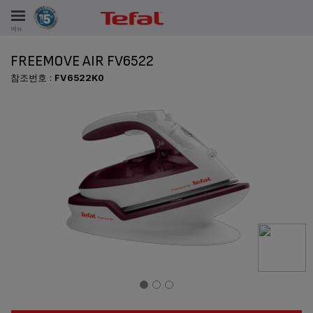
메뉴
FREEMOVE AIR FV6522
비스
참조번호 :
FV6522K0