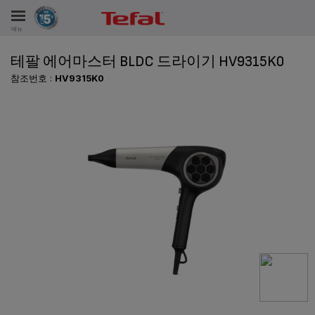
메뉴
테팔 에어마스터 BLDC 드라이기 HV9315K0
비스
참조번호 :
HV9315K0