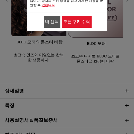
습니다. 당사의 쿠키 정책을 읽고 자세한 내용을 확
인할 수
있습니다
.
내 선택
모든 쿠키 수락
BLDC 모터의 몬스터 바람
BLDC 모터
초고속 건조와 미열없는 완벽
초고속 디지털 BLDC 모터로
한 냉풍까지!
몬스터급 초강력 바람
상세설명
특징
사용설명서 & 품질보증서