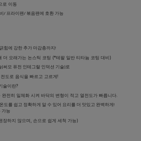
적으로 이동
비/ 프라이팬/ 볶음팬에 호환 가능
긁힘에 강한 추가 마감층까지!
오래가는 논스틱 코팅 (*테팔 일반 티타늄 코팅 대비)
술(써모 퓨전 인테그랄 인덕션 기술)로
도로 음식을 빠르고 고르게!
기술이란?
 일체화 시켜 바닥의 변형이 적고 열전도가 빠릅니다.
온도를 쉽고 정확하게 알 수 있어 요리를 더 맛있고 완벽하게!
 가능
지 않으며, 손으로 쉽게 세척 가능)