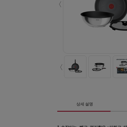
‹
‹
상세 설명