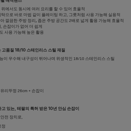
테팔 매직핸즈
 위에서도 동시에 여러 요리를 할 수 있어 효율적
식탁으로 바로 마법 같이 플레이팅 하고, 그릇처럼 사용 가능해 실용적
아 깔끔한 주방 정리
,
좁은 주방 공간도 2배로 넓게 활용 가능해 효율적
, 손잡이가 없어 더 쉽게
 사용 가능해 높은 활용
고품질 18/10 스테인리스 스틸 재질
능이 우수해 내구성이 뛰어나며 위생적인 18/10 스테인리스 스틸
+ 유리뚜껑 26cm + 손잡이
하고 있는, 테팔의 특허 받은 10년 안심 손잡이
 안전 장치로,
고정