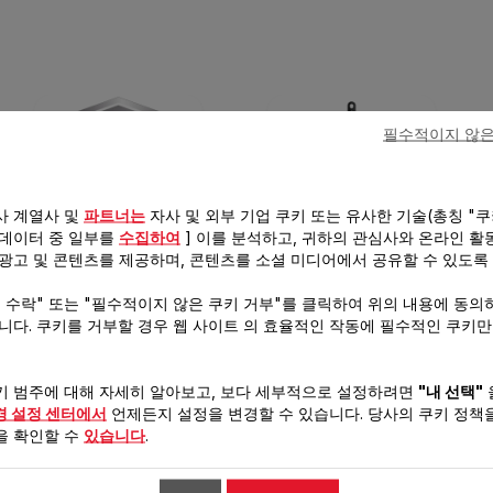
징
필수적이지 않은
사 계열사 및
파트너는
자사 및 외부 기업 쿠키 또는 유사한 기술(총칭 "쿠
 데이터 중 일부를
수집하여
] 이를 분석하고, 귀하의 관심사와 온라인 활
 광고 및 콘텐츠를 제공하며, 콘텐츠를 소셜 미디어에서 공유할 수 있도록
18/10 스테인리스 스틸
팬 & 볶음팬 포함한 활
용도 높은 구성
키 수락" 또는 "필수적이지 않은 쿠키 거부"를 클릭하여 위의 내용에 동의
습니다. 쿠키를 거부할 경우 웹 사이트 의 효율적인 작동에 필수적인 쿠키
키 범주에 대해 자세히 알아보고, 보다 세부적으로 설정하려면
"내 선택"
양
경 설정 센터에서
언제든지 설정을 변경할 수 있습니다. 당사의 쿠키 정책을
을 확인할 수
있습니다
.