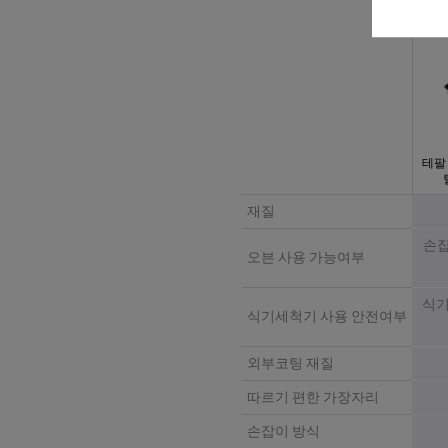
테팔
재질
손잡
오븐 사용 가능여부
식기
식기세척기 사용 안전여부
외부코팅 재질
따르기 편한 가장자리
손잡이 방식