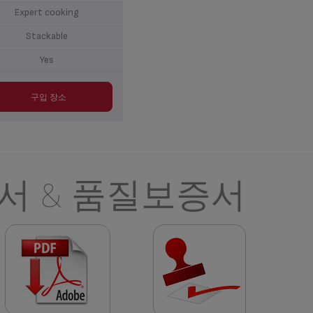
Expert cooking
Stackable
Yes
구입 장소
서 & 품질보증서