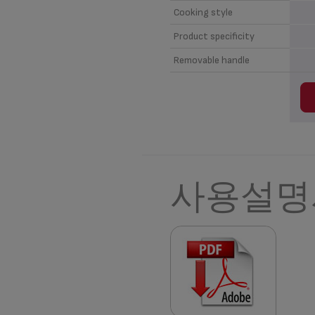
Cooking style
Product specificity
Removable handle
사용설명