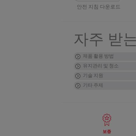
안전 지침 다운로드
자주 받는
제품 활용 방법
유지관리 및 청소
조리기구는 오븐에 
기술 지원
탈착가능한 손잡이가 있는
테팔 열센서(THER
팬이나 냄비는 어떻
거해야 합니다). 기구를
하나요?
기타 주제
비점착성 팬
:
식기세척기 사용이 
프라이팬의 손잡이가 
프라이팬: 140° C ~ 195°
비눗물로 손세척하세요.
기본 권장사항
식기세척기 사용이 가능
손잡이는 고정 장치의 계
스테인리스 스틸 조
프라이팬의 바닥에 
스크래치가 발생한 
크레이프팬: 165° C ~ 240
팬은 매 사용 시 마다 세
• 플라스틱이나 나무로 
사용해 조이되 너무 강하
팬이 어떻게 아래로 
이는 음식을 튀기고 재빨
로만 씻어낼 경우 막이 
스테인리스 스틸 조리기구
• 필요 이상으로 조리되
아니오, 테팔 프라이팬의
팬의 바닥이 평평하지
팬의 코팅이 벗겨질 
장이나 제품에 포함된 설
식기세척기 사용 가능 여
니다.
테팔 프라이팬을 연마용 
열 충격을 받으면 팬이 휠
니다. 또한 적절한 세제
하룻밤 정도 두고 나면 
프라이팬을 전자레인
• 팬에서 직접 절단하는
• 팬이 너무 높은 온도
가정에서 일반적인 방법으
팬이 요리판 위에서 
인덕션식 요리판에 
냄비/프라이팬 부분
의 표면이 실온이 되도록
사용하지 않는 것이 좋습
가볍게 문지르세요.(비연
• 날카로운 도구로 프라
프라이팬은 절대로 전자
• 절대로 차가운 물을 
해도 처음과 같은 성능을
어떤 종류의 조리 
세라믹 팬
:
입이 아닌 액상, 젤
유를 팬의 표면에 종이로
지지대 다리 수가 다를 
프라이팬이 인덕션식 요리
포트/프라이팬의 가
논스틱 코팅의 수명
향을 미치지 않습니다.
닥이 평평하지 않게 만듭
세라믹 팬의 경우 물과 
있습니다. 이러한 
• 프라이팬이 과열되어 
포장이나, 제품에 포함
삼발이는 대부분의 가스
이팬의 바닥에 달라붙으
늘어붙지 않는 주방
• 조리 후 팬이 끓어 건
보증
팬이 일반 세척 중 충분
예컨대 떨어뜨리거나 부
논스틱 코팅의 수명은 사
제품의 보증 조건은
이 약해질 수 있습니다.