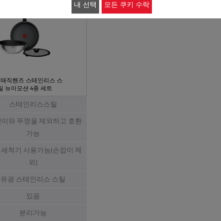
내 선택
모든 쿠키 수락
 매직핸즈 스테인리스 스
틸 뉴이모션 4종 세트
스테인리스스틸
이와 뚜껑을 제외하고 호환
가능
세척기 사용가능(손잡이 제
외)
유광 스테인리스 스틸
있음
분리가능