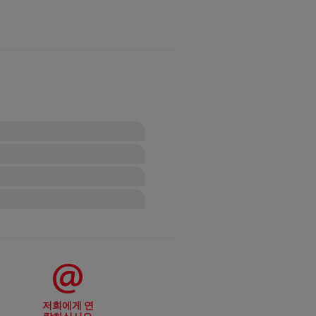
능한 손잡이를 오븐에 넣기 전 제
 어느 온도까지 가열되어야
 느슨해진 경우 적당한 드라이버를
니다. 팬을 종이 타월로만 닦거나 물
과 거품기는 사용하지 마세요. (포
에 좋은 조리가 가능하도록 도와줍
있습니다.
그런 다음 물이 식은 후에 세척합
라이팬을 물과 액상 세제에 담그고
를 사용하는 것이 가장 좋습니다.
 팬 등). 팬을 세척하기 전에는 팬
시 또는 생채기 내기 쉬운 세제를
용해 비연마성 스폰지로 프라이팬을
 주어 팬이 휘고 뒤틀린 것입니다.
 사용하고 관리하면 여러 번 사용
사용하는 경우 타블렛이나 캡슐 타
질을 뜻함) 그런 다음 소량의 식용
 현상이며 조리기구의 성능에는 영
도 변화는 금속이 휘게 만들어 바
 작용으로 인해 약해지고 변색될 수
팬은 삼발이가 필요할 수 있는데,
를 하는 것입니다. 자석이 프라
다.
 자주 과열되면 눌러붙지 않는 코팅
합니다.
저희에게 연
/식초 혼합물이 팬에서 가열되면서
형태 변형이 일어날 수 있습니다
시해 드리기 어렵습니다. 코팅의
리 온도에 도달했음을 알려줍니다. 열