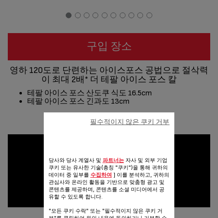
구입 장소
영하 120도로 단련하는 아이스포스 공법으로 절삭력
이 최대 2배* 더 테팔 아이스 포스 칼
테팔 아이스 포스 산도쿠 식도 16.5cm
테팔 아이스 포스 긴과도 13cm
공유
보내기
필수적이지 않은 쿠키 거부
당사와 당사 계열사 및
파트너는
자사 및 외부 기업
쿠키 또는 유사한 기술(총칭 "쿠키")을 통해 귀하의
데이터 중 일부를
수집하여
] 이를 분석하고, 귀하의
관심사와 온라인 활동을 기반으로 맞춤형 광고 및
콘텐츠를 제공하며, 콘텐츠를 소셜 미디어에서 공
유할 수 있도록 합니다.
"모든 쿠키 수락" 또는 "필수적이지 않은 쿠키 거
부"를 클릭하여 위의 내용에 동의하거나 거부할 수