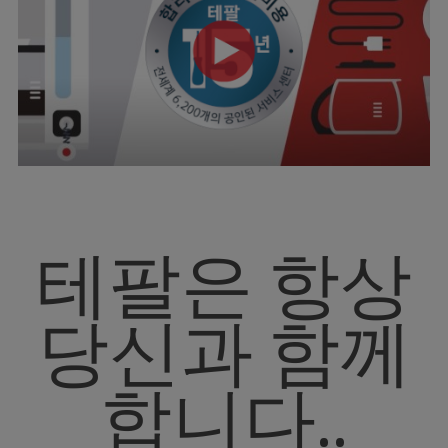
테팔은 항상
당신과 함께
합니다..