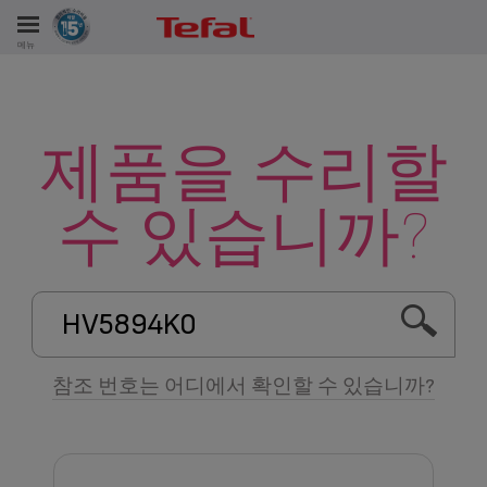
테팔은 최대 10년까지 제품 수리를 약속합니다.
메뉴
제품을 수리할
서비스
수 있습니까?
참조 번호는 어디에서 확인할 수 있습니까?