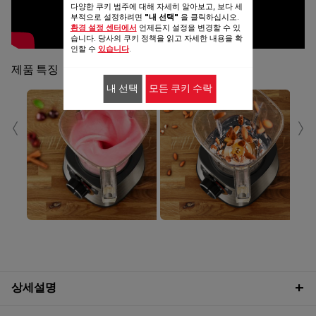
다양한 쿠키 범주에 대해 자세히 알아보고, 보다 세
부적으로 설정하려면
"내 선택"
을 클릭하십시오.
환경 설정 센터에서
언제든지 설정을 변경할 수 있
습니다. 당사의 쿠키 정책을 읽고 자세한 내용을 확
인할 수
있습니다
.
제품 특징
내 선택
모든 쿠키 수락
‹
›
상세설명