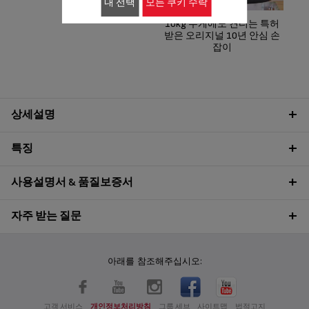
내 선택
모든 쿠키 수락
완벽하게!
10kg 무게에도 견디는 특허
받은 오리지널 10년 안심 손
잡이
상세설명
특징
사용설명서 & 품질보증서
자주 받는 질문
아래를 참조해주십시오:
고객 서비스
개인정보처리방침
그룹 세브
사이트맵
법적고지