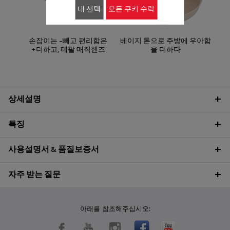
내 선택
모든 쿠키 수락
손잡이는 -빼고 편리함은
베이지 톤으로 주방에 우아함
+더하고, 테팔 매직핸즈
을 더하다
상세설명
특징
사용설명서 & 품질보증서
자주 받는 질문
아래를 참조해주십시오: