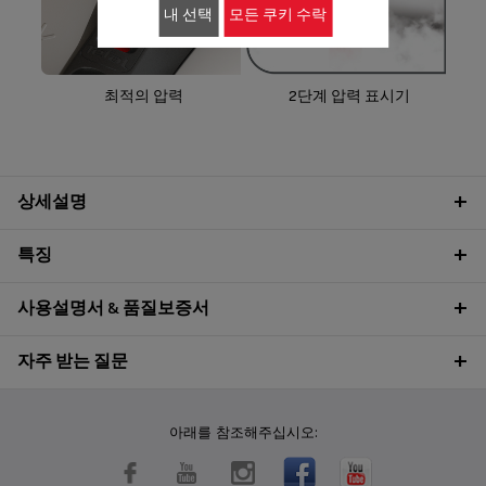
내 선택
모든 쿠키 수락
최적의 압력
2단계 압력 표시기
상세설명
특징
사용설명서 & 품질보증서
자주 받는 질문
아래를 참조해주십시오: