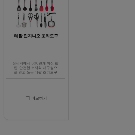
테팔 인지니오 조리도구
전세계에서 600만개 이상 팔
린! 안전한 소재와 내구성으
로 믿고 쓰는 테팔 조리도구
비교하기