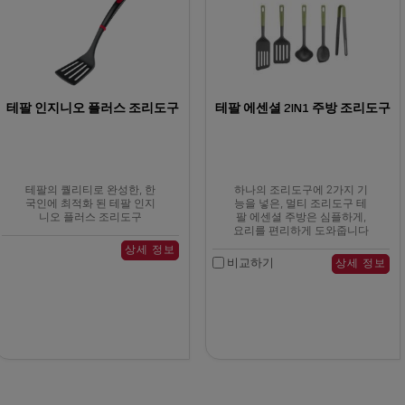
테팔 인지니오 플러스 조리도구
테팔 에센셜 2IN1 주방 조리도구
테팔의 퀄리티로 완성한, 한
하나의 조리도구에 2가지 기
국인에 최적화 된 테팔 인지
능을 넣은, 멀티 조리도구 테
니오 플러스 조리도구
팔 에센셜 주방은 심플하게,
요리를 편리하게 도와줍니다
상세 정보
비교하기
상세 정보