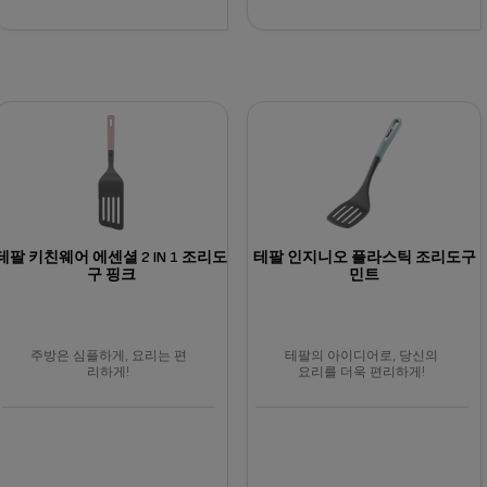
테팔 키친웨어 에센셜 2 IN 1 조리도
테팔 인지니오 플라스틱 조리도구
구 핑크
민트
주방은 심플하게, 요리는 편
테팔의 아이디어로, 당신의
리하게!
요리를 더욱 편리하게!