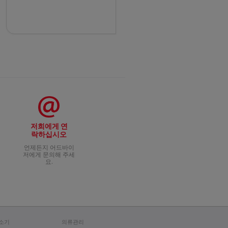
저희에게 연
락하십시오
언제든지 어드바이
저에게 문의해 주세
요.
소기
의류관리