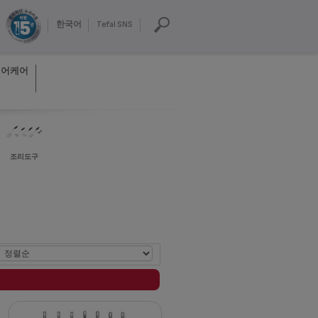
한국어
Tefal SNS
헤어케어
조리도구