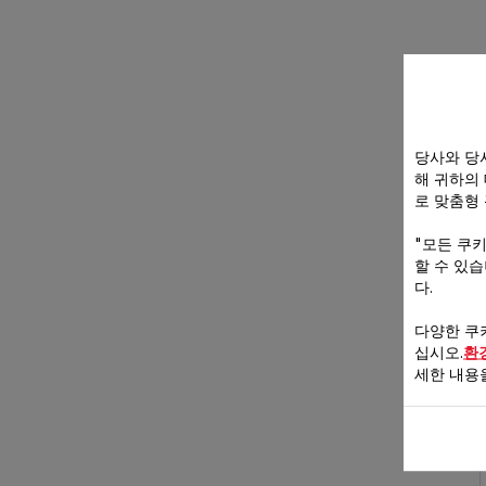
당사와 당
해 귀하의
로 맞춤형
"모든 쿠
할 수 있
다.
다양한 쿠
십시오.
환
세한 내용