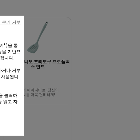
 쿠키 거부
키")을 통
동을 기반으
 합니다.
테팔 인지니오 조리도구 프로플렉
스 민트
하거나 거부
만 사용됩니
테팔의 아이디어로, 당신의
요리를 더욱 편리하게!
을 클릭하
 읽고 자