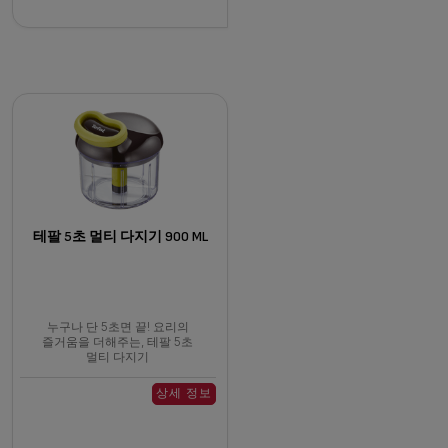
테팔 5초 멀티 다지기 900 ML
누구나 단 5초면 끝! 요리의
즐거움을 더해주는, 테팔 5초
멀티 다지기
상세 정보