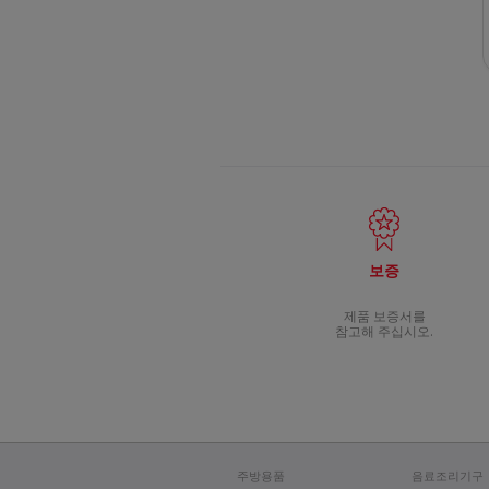
보증
제품 보증서를
참고해 주십시오.
주방용품
음료조리기구