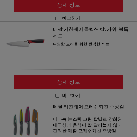
상세 정보
비교하기
테팔 키친웨어 콜렉션 칼, 가위, 블록
세트
다양한 요리를 위한 완벽한 세트
상세 정보
비교하기
테팔 키친웨어 프레쉬키친 주방칼
티타늄
논스틱
코팅 칼날로 강화된
내구성과 음식이 잘 달라붙지 않아
편리한
테팔
프레쉬키친
주방칼