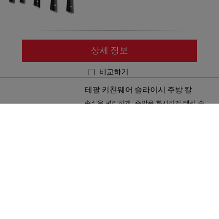
상세 정보
비교하기
테팔 키친웨어 슬라이시 주방 칼
손질은 편리하게, 주방은 화사하게 테팔 슬
라이시 주방 칼
참조번호 :
K1222124
상세 정보