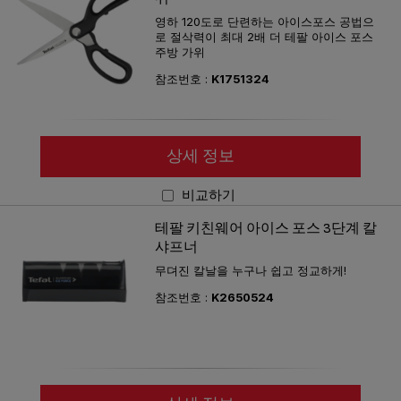
영하 120도로 단련하는 아이스포스 공법으
로 절삭력이 최대 2배 더 테팔 아이스 포스
주방 가위
참조번호 :
K1751324
상세 정보
비교하기
테팔 키친웨어 아이스 포스 3단계 칼
샤프너
무뎌진 칼날을 누구나 쉽고 정교하게!
참조번호 :
K2650524