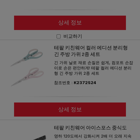
상세 정보
비교하기
테팔 키친웨어 컬러 에디션 분리형
긴 주방 가위 2종 세트
긴 가위 날로 재료 손질은 쉽게, 컴포트 손잡
이로 손은 편안하게! 테팔 컬러 에디션 분리
형 긴 주방 가위 2종 세트
참조번호 :
K2372S24
상세 정보
테팔 키친웨어 아이스포스 중식도
영하 120도에서 강화시켜 2배 더 오래 지속