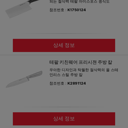
되는 절삭력 테팔 아이스포스 중식도
참조번호 :
K1750124
상세 정보
테팔 키친웨어 프리시젼 주방 칼
우아한 디자인과 탁월한 절삭력의 올 스테
인리스 스틸 주방 칼
참조번호 :
K2891124
상세 정보