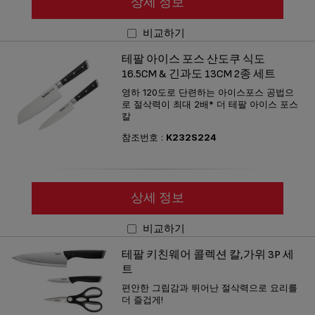
상세 정보
비교하기
테팔 아이스 포스 산도쿠 식도
16.5CM & 긴과도 13CM 2종 세트
영하 120도로 단련하는 아이스포스 공법으
로 절삭력이 최대 2배* 더 테팔 아이스 포스
칼
참조번호 :
K232S224
상세 정보
비교하기
테팔 키친웨어 콜렉션 칼,가위 3P 세
트
편안한 그립감과 뛰어난 절삭력으로 요리를
더 즐겁게!