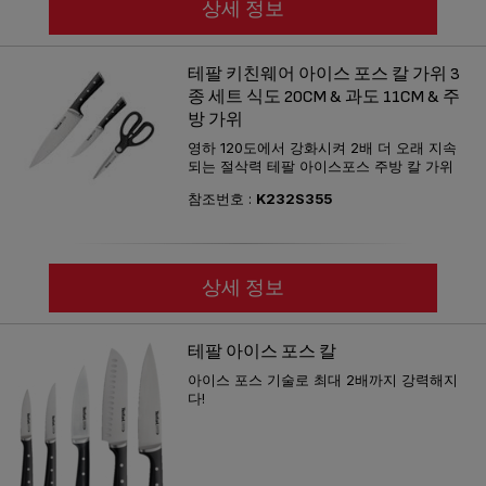
상세 정보
테팔 키친웨어 아이스 포스 칼 가위 3
종 세트 식도 20CM & 과도 11CM & 주
방 가위
영하 120도에서 강화시켜 2배 더 오래 지속
되는 절삭력 테팔 아이스포스 주방 칼 가위
참조번호 :
K232S355
상세 정보
테팔 아이스 포스 칼
아이스 포스 기술로 최대 2배까지 강력해지
다!