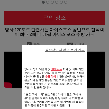
구입 장소
영하 120도로 단련하는 아이스포스 공법으로 절삭력
이 최대 2배 더 테팔 아이스 포스 주방 가위
공유
보내기
필수적이지 않은 쿠키 거부
당사와 당사 계열사 및
파트너는
자사 및 외부 기업
쿠키 또는 유사한 기술(총칭 "쿠키")을 통해 귀하의
데이터 중 일부를
수집하여
] 이를 분석하고, 귀하의
관심사와 온라인 활동을 기반으로 맞춤형 광고 및
콘텐츠를 제공하며, 콘텐츠를 소셜 미디어에서 공
유할 수 있도록 합니다.
"모든 쿠키 수락" 또는 "필수적이지 않은 쿠키 거
부"를 클릭하여 위의 내용에 동의하거나 거부할 수
있습니다. 쿠키를 거부할 경우 웹 사이트 의 효율적
인 작동에 필수적인 쿠키만 사용됩니다.