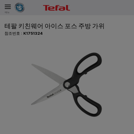
메뉴
테팔 키친웨어 아이스 포스 주방 가위
비스
참조번호 :
K1751324