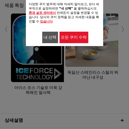
다양한 쿠키 범주에 대해 자세히 알아보고, 보다 세
제품 특징
부적으로 설정하려면
"내 선택"
을 클릭하십시오.
환경 설정 센터에서
언제든지 설정을 변경할 수 있
습니다. 당사의 쿠키 정책을 읽고 자세한 내용을 확
인할 수
있습니다
.
‹
›
내 선택
모든 쿠키 수락
독일산 스테인리스 스틸의 뛰
어난 내구성
아이스 포스 기술로 더욱 강
력해진 절삭력
상세설명