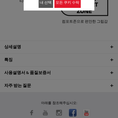
티타늄 논스틱 코팅
다양
내 선택
모든 쿠키 수락
컴포트존으로 편안한 그립감
상세설명
특징
사용설명서 & 품질보증서
자주 받는 질문
아래를 참조해주십시오: