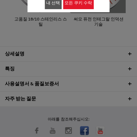
내 선택
모든 쿠키 수락
고품질 18/10 스테인리스 스
써모 퓨전 인테그랄 인덕션
틸
기술
상세설명
특징
사용설명서 & 품질보증서
자주 받는 질문
아래를 참조해주십시오: