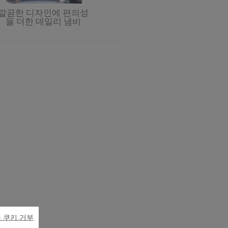
깔끔한 디자인에 편의성
을 더한 데일리 냄비
 쿠키 거부