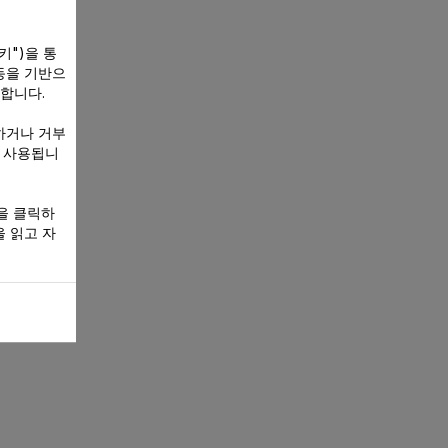
키")을 통
동을 기반으
 합니다.
하거나 거부
만 사용됩니
을 클릭하
 읽고 자