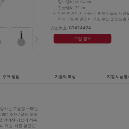
양수냄비 20/24cm
전골냄비 24cm
인덕션 레인지 사용 시 반복적으로 제품을
덕션 상판에 흠집이 생길 수도 있으므로
참조번호:
G7424424
›
구입 장소
주요 장점
기술적 특성
지침 & 설명
자랑하는 고품질 스테인
 304 소재 / 품질 보증
그랄 인덕션 기술이 적용
이 적고, 빠른 열전도