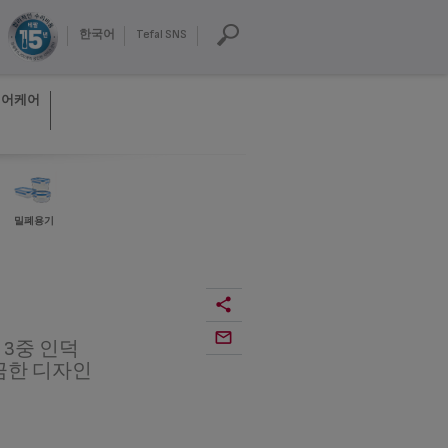
한국어
Tefal SNS
헤어케어
밀폐용기
3중 인덕
끔한 디자인