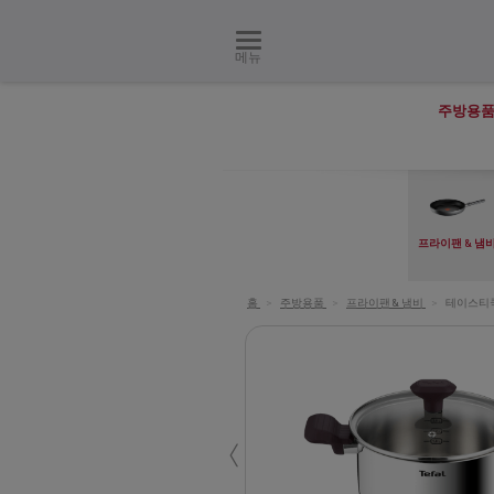
메뉴
주방용
프라이팬 & 냄
홈
>
주방용품
>
프라이팬 & 냄비
>
테이스티
‹