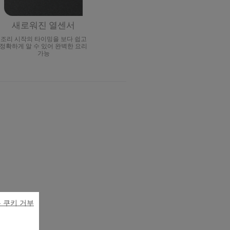
새로워진 열센서
조리 시작의 타이밍을 보다 쉽고
정확하게 알 수 있어 완벽한 요리
가능
 쿠키 거부