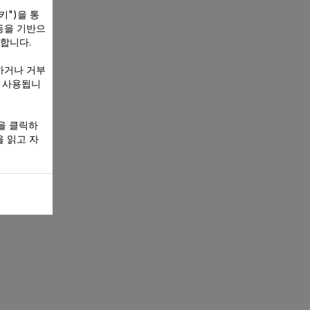
키")을 통
동을 기반으
 합니다.
하거나 거부
만 사용됩니
을 클릭하
 읽고 자