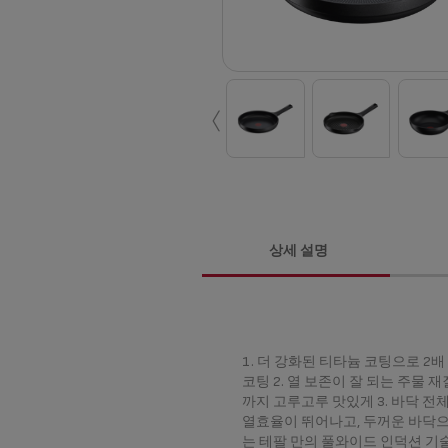
‹
상세 설명
1. 더 강화된 티타늄 코팅으로 2
코팅 2. 열 보존이 잘 되는 주물 
까지 고루고루 맛있게 3. 바닥 
열효율이 뛰어나고, 두꺼운 바닥
는 테팔 만의 풀와이드 인덕션 기