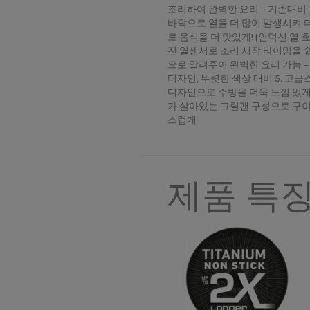
조리하여 완벽한 요리 - 기존대비 
바닥으로 열을 더 많이 발생시켜 
로 음식을 더 맛있게! (인덕션 열 효율 
진 열센서로 조리 시작 타이밍을 
으로 알려주어 완벽한 요리 가능 -
디자인, 뚜렷한 색상 대비 5. 고
디자인으로 주방을 더욱 느낌 있게
가 살아있는 그릴팬 구성으로 구이
스럽게
제품 특