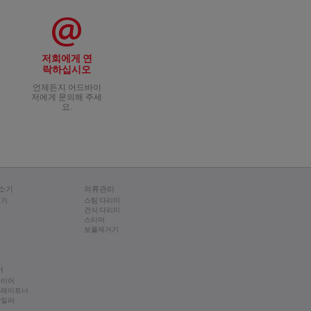
를 사용하는 것이 가장 좋습니다.
 팬 등). 팬을 세척하기 전에는 팬
용해 비연마성 스폰지로 프라이팬을
 주어 팬이 휘고 뒤틀린 것입니다.
 사용하고 관리하면 여러 번 사용
사용하는 경우 타블렛이나 캡슐 타
질을 뜻함) 그런 다음 소량의 식용
 현상이며 조리기구의 성능에는 영
도 변화는 금속이 휘게 만들어 바
 작용으로 인해 약해지고 변색될 수
팬은 삼발이가 필요할 수 있는데,
를 하는 것입니다. 자석이 프라
다.
 자주 과열되면 눌러붙지 않는 코팅
합니다.
저희에게 연
/식초 혼합물이 팬에서 가열되면서
형태 변형이 일어날 수 있습니다
시해 드리기 어렵습니다. 코팅의
리 온도에 도달했음을 알려줍니다. 열
락하십시오
옆면으로는 오르지 않게 해야 합니
 가급적 중간 온도에서 요리하세
르면 팬이 새 것처럼 원래로 돌아옵
것도 자제하는 것이 좋습니다. 불
비연마성 스폰지를 사용하는 것이 좋
 프라이팬을 가열하지 마세요. 이
 단, 금속 조리 도구를 사용할 때는
언제든지 어드바이
는 것을 권장합니다.
요. 날카로운 도구로 들러붙지 않
저에게 문의해 주세
이 필요하지 않습니다.
제를 사용해 세척할 수 있습니다.
요.
 않는 기능이 사라지지 않고 최고의
기 전 약간의 식용유를 비점착 코팅
비에 눌러붙을 경우, 사용설명서를
하세요.
요. 프라이팬/냄비를 처음 사용
세척기를 이용해 세척할 경우 가끔
것이 매우 중요하며 Scotch
) 사용 및 수세미를 이용한 세척은
소기
의류관리
소기
스팀 다리미
용하는 경우 액상형이나 젤형 등
건식 다리미
스티머
보풀제거기
고하세요. 많은 양의 지방을 첨가하
 비눗물에 약간의 흰 식초를 더하
어
을 일으키거나 눌어붙을 수 있으므
룩지더라도 주방용품의 성능은 모든
라이어
트레이트너
스틸/구리 전용 세제로 조리기구를
타일러