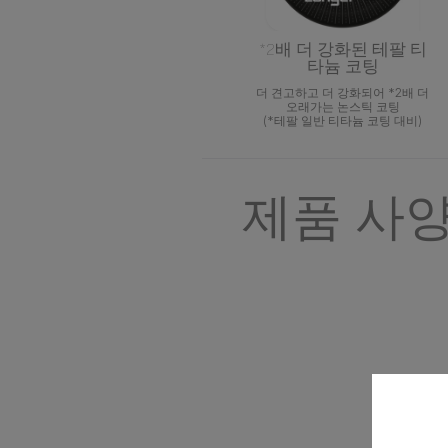
*2배 더 강화된 테팔 티
타늄 코팅
더 견고하고 더 강화되어 *2배 더
오래가는 논스틱 코팅
(*테팔 일반 티타늄 코팅 대비)
제품 사