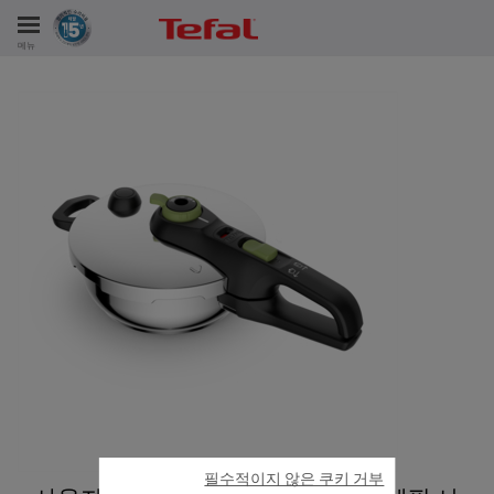
메뉴
비스
필수적이지 않은 쿠키 거부