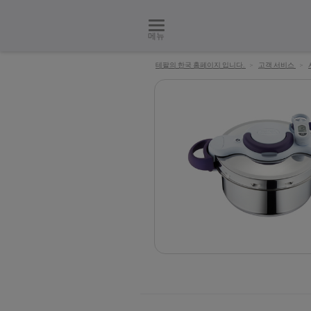
메뉴
테팔의 한국 홈페이지 입니다.
>
고객 서비스
>