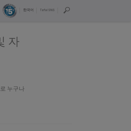
한국어
Tefal SNS
및 자
로 누구나