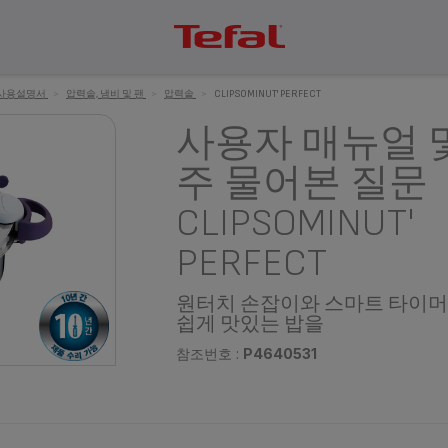
사용설명서
>
압력솥, 냄비 및 팬
>
압력솥
>
CLIPSOMINUT' PERFECT
사용자 매뉴얼 
주 물어본 질문
CLIPSOMINUT'
PERFECT
원터치 손잡이와 스마트 타이머
쉽게 맛있는 밥을
참조번호 :
P4640531