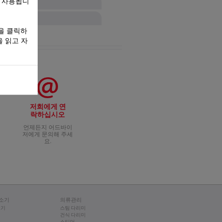
만 사용됩니
전히 내려갔을 때) 열어 주세요.
과 영양소가 그대로 보존됩니다.
팬의 리벳(모델에 따라 다름)에 걸
을 클릭하
 보관하세요.
 참고). 스테인레스 모델의 경우,
 읽고 자
은 사용하지 마십시오.
바른지 • 물의 양
, 가스켓이 올바르게 끼워졌는지
재료와 조리법에 따라 다릅니다). •
 있습니다. • 조리: 압력솥을 전
. 그런 다음 물기를 닦지 않은 상태에
 압력솥과 같이 제공되는 조리법/
뚜껑 안쪽으로 잘 들어갔는지 확인
이내에 100℃(압력 조절 밸브 종
법에도 적용할 수 있습니다. 적어
이 양호한 상태인지 - 해마다 교체
됩니다: 이후 불을 줄이시고 조리하
튜, 야채, 육류, 생선 요리에 사
경우 하우징도 세척할 것을 권장드
거워지거나 손잡이를 교환해야 할 때
에 따라 다름): 테팔 압력솥에는 뚜
 충분히 조여져 있나요? • 뚜껑이
 제 자리에 끼웁니다. 가스켓이 손
교했을 때 최대 70%까지 에너지를
 이 방법은 수프, 쌀, 파스타, 우
있습니다.
이 잘못 닫힐 경우, 안전 시스템
테두리가 손상되지는 않았나요?.
자드라이버를 이용하여 조여주십시오.
브를 증기 배출 위치에 놓아 모든 압
어간 조리법을 위해 사용되며, 압력
록 합니다.
모델에 따라 다름): 압력솥에 압력이
저희에게 연
물이 떨어지는 수도꼭지 아래 두어
가 내려간 것은 모든 압력이 배출
열 수 있게 됩니다. 잠금 표시기
 참고하시기 바랍니다.
 회색을 나타냅니다. 이는 맛에 영
지 올라갑니다.
락하십시오
치에 있어야 합니다. • 압력 초과
언제든지 어드바이
특수한 티퓨절 베이스 기능을 가
전된 미네랄입니다. 걱정하지 않으
습니다. 이유가 무엇인가
 첫 번째 단계: 안전 밸브가 압력을
저에게 문의해 주세
 압력솥 바닥의 직경과 같거나 더
단계(모델에 따라 다름): 잠금 표시
요.
표시기 핀이 제 자리에 있어야 합
 하나요?
두 배출된 것이 확실하다면, 제품을
니다. 이 때 열을 내리고 조리법
우에는 정상적인 작동이 어렵습니다.
력표시기가 내려가지 않는다면 압력솥
 뚜껑을 구입해야 합니다
검을 받으세요
식은 그대로 계속 조리됩니다.
에 고정되어 있는지 확인하십시오.
의 음식에서 자주 나타납니다) 조
있는 디저트도 만들 수 있습니다. 조
소기
의류관리
께 뚜껑에 정렬되어 있는 못이 달
금 표시기의 위치가 올바른지(모델에
경우 사용하기 전에 닦아낼 수 있습
소기
스팀 다리미
건식 다리미
태도 확인해 주십시오. 만약 문제가
다
스티머