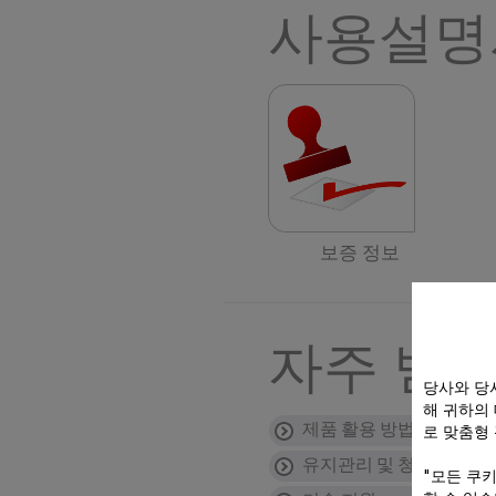
사용설명
보증 정보
자주 받는
당사와 당
해 귀하의
제품 활용 방법
로 맞춤형
유지관리 및 청소
조리 후 얼마나 지나
"모든 쿠