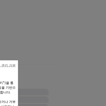
 쿠키 거부
키")을 통
동을 기반으
 합니다.
하거나 거부