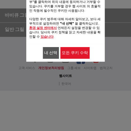
부"를 클릭하여 위의 내용에 동의하거나 거부할 수
있습니다. 쿠키를 거부할 경우 웹 사이트 의 효율적
인 작동에 필수적인 쿠키만 사용됩니다.
바비큐 그릴
다양한 쿠키 범주에 대해 자세히 알아보고, 보다 세
부적으로 설정하려면
"내 선택"
을 클릭하십시오.
환경 설정 센터에서
언제든지 설정을 변경할 수 있
일반 그릴
습니다. 당사의 쿠키 정책을 읽고 자세한 내용을 확
인할 수
있습니다
.
아래를 참조해주십시오:
내 선택
모든 쿠키 수락
고객 서비스
개인정보처리방침
그룹 세브
사이트맵
법적고지
웹사이트
|
한국어