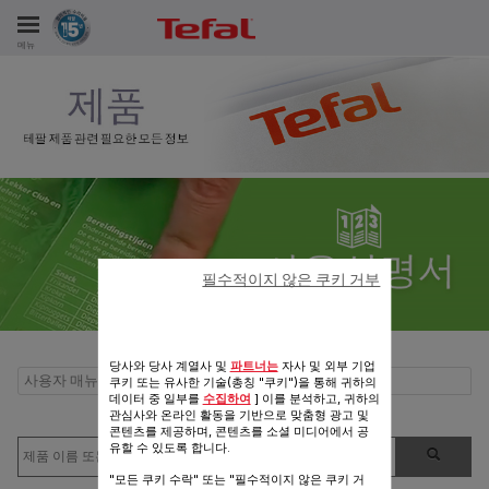
메뉴
비스
필수적이지 않은 쿠키 거부
당사와 당사 계열사 및
파트너는
자사 및 외부 기업
사용자 매뉴얼 및 자주 물어본 질문 Convivial Cooking
쿠키 또는 유사한 기술(총칭 "쿠키")을 통해 귀하의
데이터 중 일부를
수집하여
] 이를 분석하고, 귀하의
관심사와 온라인 활동을 기반으로 맞춤형 광고 및
콘텐츠를 제공하며, 콘텐츠를 소셜 미디어에서 공
유할 수 있도록 합니다.
"모든 쿠키 수락" 또는 "필수적이지 않은 쿠키 거