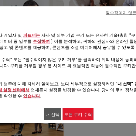
필수적이지 않은
사 계열사 및
파트너는
자사 및 외부 기업 쿠키 또는 유사한 기술(총칭 "쿠
 데이터 중 일부를
수집하여
] 이를 분석하고, 귀하의 관심사와 온라인 활
 광고 및 콘텐츠를 제공하며, 콘텐츠를 소셜 미디어에서 공유할 수 있도록
키 수락" 또는 "필수적이지 않은 쿠키 거부"를 클릭하여 위의 내용에 동의
이미용 가전
전기 조리
습니다. 쿠키를 거부할 경우 웹 사이트 의 효율적인 작동에 필수적인 쿠키
키 범주에 대해 자세히 알아보고, 보다 세부적으로 설정하려면
"내 선택"
경 설정 센터에서
언제든지 설정을 변경할 수 있습니다. 당사의 쿠키 정책을
을 확인할 수
있습니다
.
내 선택
모든 쿠키 수락