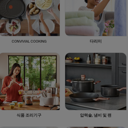
CONVIVIAL COOKING
다리미
식품 조리기구
압력솥, 냄비 및 팬