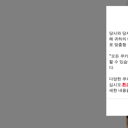
당사와 당
해 귀하의
로 맞춤형
"모든 쿠
할 수 있
다.
다양한 쿠
십시오.
환
세한 내용