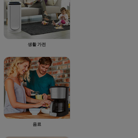
생활 가전
음료