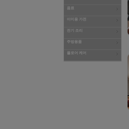
음료
이미용 가전
전기 조리
주방용품
플로어 케어