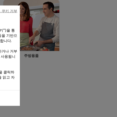
 쿠키 거부
키")을 통
동을 기반으
 합니다.
하거나 거부
주방용품
만 사용됩니
을 클릭하
 읽고 자