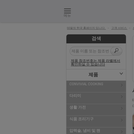
메뉴
테팔의 한국 홈페이지 입니다.
>
고객 서비스
>
검색
제품 참조번호는 제품 라벨에서
확인하실 수 있습니다
제품
CONVIVIAL COOKING
다리미
생활 가전
식품 조리기구
압력솥, 냄비 및 팬