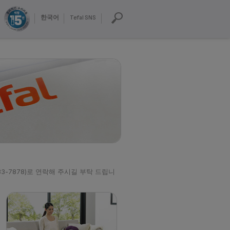
한국어
Tefal SNS
-7878)로 연락해 주시길 부탁 드립니