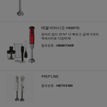
테팔 비바시오 HB867G
덩어리 없이 20%* 더 빠르고 곱게! 5개의
액세서리로 다양하게!
참조번호 :
HB867GKR
PREP'LINE
참조번호 :
HB703180