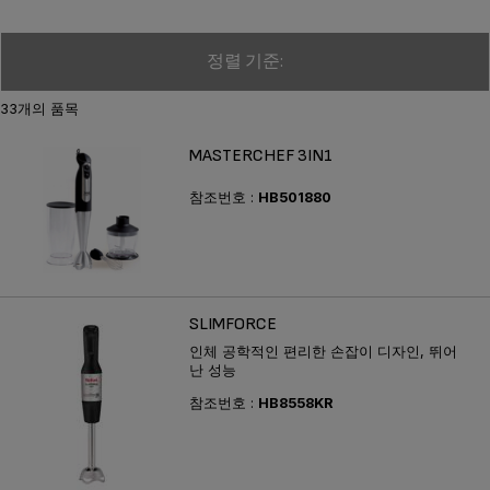
정렬 기준:
33개의 품목
MASTERCHEF 3IN1
참조번호 :
HB501880
SLIMFORCE
인체 공학적인 편리한 손잡이 디자인, 뛰어
난 성능
참조번호 :
HB8558KR